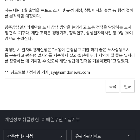
시는 내년 1월 출범을 목표로 조례 및 규정 제정, 창립이사회 출범 등 행정 절차
를 본격화할 예정이다.
광주상생일자리재단은 노사 상생 방안을 논의하고 노동 정책을 담당하는 노사
정 합의 기구다. 재단 조직은 경영기획, 정책연구, 상생일자리사업 등 3팀 20여
명으로 꾸려진다.
박정환 시 일자리경제실장은 “노동이 존중받고 기업 하기 좋은 노사상생도시
를 구축하고 광주형 일자리를 지속해서 발굴·확산해 우리 지역에 질 좋은 일자리
를 창출하는 데 기여할 수 있도록 재단 설립에 전력을 기울이겠다”고 말했다.
** 남도일보 / 정세영 기자 jsy@namdonews.com
목록
인쇄
개인정보취급방침
이메일무단수집거부
광주광역시시청
유관기관사이트