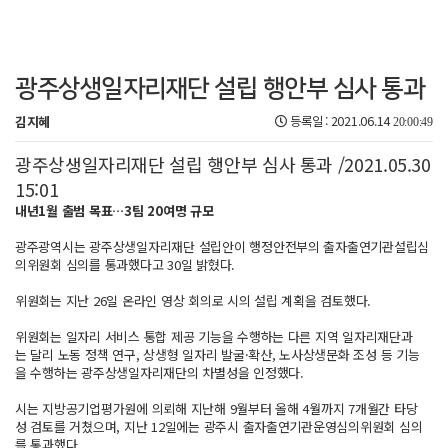
광주상생일자리재단 설립 행안부 심사 통과
김지혜
등록일 : 2021.06.14
20:00:49
광주상생일자리재단 설립 행안부 심사 통과 /2021.05.30
15:01
내년1월 출범 목표…3팀 20여명 규모
광주광역시는 광주상생일자리재단 설립안이 행정안전부의 출자출연기관설립심
의위원회 심의를 통과했다고 30일 밝혔다.
위원회는 지난 26일 온라인 영상 회의로 시의 설립 계획을 검토했다.
위원회는 일자리 서비스 통합 제공 기능을 수행하는 다른 지역 일자리재단과
는 달리 노동 정책 연구, 상생형 일자리 발굴·확산, 노사상생문화 조성 등 기능
을 수행하는 광주상생일자리재단의 차별성을 인정했다.
시는 지방공기업평가원에 의뢰해 지난해 9월부터 올해 4월까지 7개월간 타당
성 검토를 거쳤으며, 지난 12일에는 광주시 출자출연기관운영심의위원회 심의
를 통과했다.