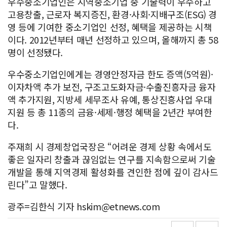
우수중소기업인은 지역중소기업 중 기술력이 우수하고
고용창출, 근로자 복지증진, 환경·사회·지배구조(ESG) 경
영 등에 기여한 중소기업인 선정, 혜택을 제공하는 시책
이다. 2012년부터 매년 선정하고 있으며, 올해까지 총 58
명이 선정됐다.
우수중소기업인에게는 경영안정자금 한도 증액(5억원)·
이자차액 추가 보전, 구조고도화자금·수출진흥자금 융자
액 추가지원, 지방세 세무조사 유예, 통상진흥사업 우대
지원 등 총 11종의 금융·세제·행정 혜택을 2년간 부여한
다.
주재희 시 경제창업국장은 “어려운 경제 상황 속에서도
좋은 일자리 창출과 끊임없는 연구를 지속함으로써 기술
개발을 통해 지역경제 활성화를 견인한 점에 깊이 감사드
린다”고 말했다.
광주=김한식 기자 hskim@etnews.com