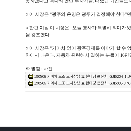
못하겠다고 떠나려 했던 투자가들, 떠났던 기업들도 
○ 이 시장은 “광주의 운명은 광주가 결정해야 한다”
○ 한편 이날 이 시장은 “오늘 행사가 특별히 의미
을 강조했다.
○ 이 시장은 “기아차 없이 광주경제를 이야기 할 수 
차에서 나온다, 자동차 관련해서 일하는 분들이 16만
※ 별첨 : 사진
190506 기아차 노조 노사상생 효 한마당 큰잔치_GJI6204_1.J
190506 기아차 노조 노사상생 효 한마당 큰잔치_GJI6095.JPG