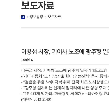
보도자료
정보광장
보도자료
이용섭 시장, 기아차 노조에 광주형 
10억홈피
이용섭 시장, 기아차 노조에 광주형 일자리 협조요청
- 기아자동차 ‘노사상생 효 한마당 큰잔치’ 축사 통해
- “젊은층 유출·낙후 극복 위해 전국 최초 노사상생도
- “광주형 일자리는 현재의 일자리에 나쁜 영향 주지 
- “1만2천개 일자리, 한국경제 체질개선, 리쇼어링 효
(대변인, 613-2140)