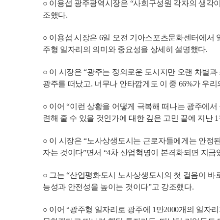
○ 이용섭 광주광역시장은 “사회구성원 각자의 생각이
조했다.
○ 이용섭 시장은 6일 오전 기아스포츠문화센터에서 열
주형 일자리의 의미와 중요성을 상세히 설명했다.
○ 이 시장은 “광주는 정의로운 도시지만 오랜 차별과 
광주를 떠났고. 너무나 안타깝게도 이 중 66%가 우
○ 이어 “이런 상황을 어떻게 극복해 떠나는 광주에서
련해 줄 수 있을 것인가에 대한 깊은 고민 끝에 지난
○ 이 시장은 “노사상생도시는 근로자들에게는 안정된
자는 것이다”면서 “4차 산업혁명이 본격화되면 지금
○ 그는 “산업평화도시 노사상생도시의 첫 걸음이 바
능성과 안전성을 높이는 것이다”고 강조했다.
○ 이어 “광주형 일자리로 광주에 1만2000개의 일