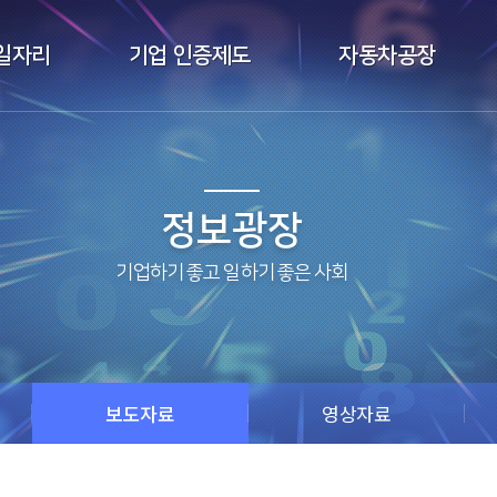
일자리
기업 인증제도
자동차공장
정보광장
보도자료
영상자료