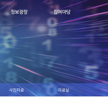
정보광장
참여마당
사진자료
자료실