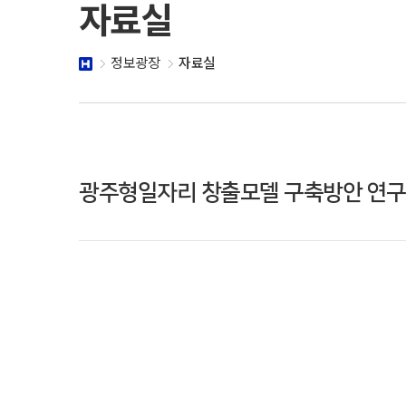
자료실
정보광장
자료실
광주형일자리 창출모델 구축방안 연구(’15. 1