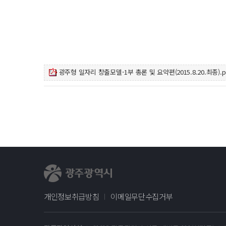
광주형 일자리 창출모델-1부 총론 및 요약편(2015.8.20.최종).p
개인정보취급방침
이메일무단수집거부