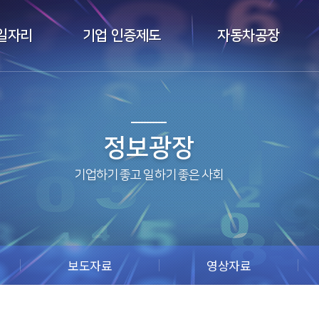
일자리
기업 인증제도
자동차공장
정보광장
보도자료
영상자료