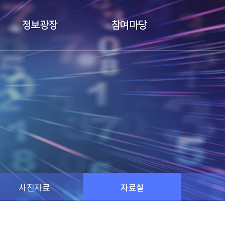
정보광장
참여마당
사진자료
자료실